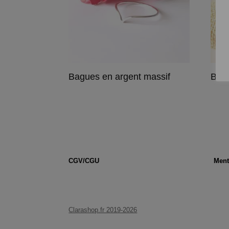
Bagues en argent massif
Brac
CGV/CGU
Ment
Clarashop.fr 2019-2026