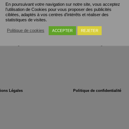
En poursuivant votre navigation sur notre site, vous acceptez
l’utilisation de Cookies pour vous proposer des publicités
ciblées, adaptés à vos centres d’intérêts et réaliser des
statistiques de visites.
Politique de cookies
ACCEPTER
REJETER
elets argent massif
Colliers en argent massif
ions Légales
Politique de confidentialité