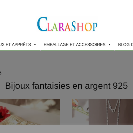
UX ET APPRÊTS
EMBALLAGE ET ACCESSOIRES
BLOG 
5
Bijoux fantaisies en argent 925