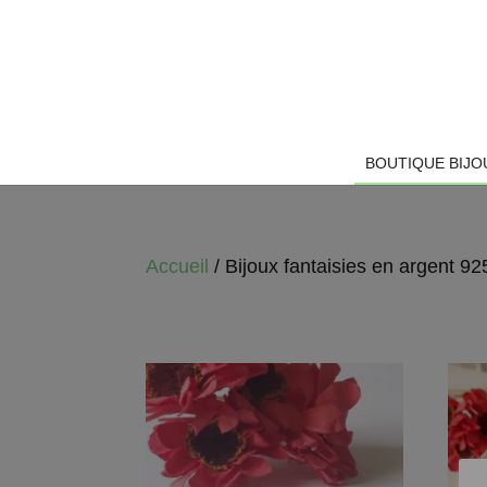
BOUTIQUE BIJO
Accueil
/ Bijoux fantaisies en argent 92