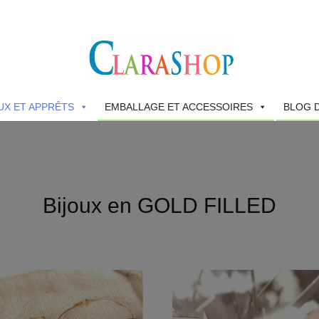
UX ET APPRÊTS
EMBALLAGE ET ACCESSOIRES
BLOG 
Bijoux en GOLD FILLED