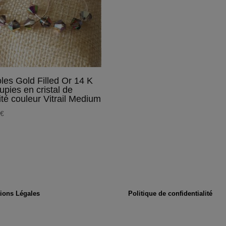
les Gold Filled Or 14 K
oupies en cristal de
ité couleur Vitrail Medium
0
€
ions Légales
Politique de confidentialité