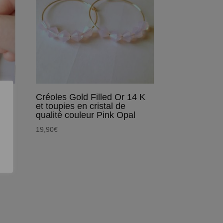
 K
Créoles Gold Filled Or 14 K
et toupies en cristal de
qualité couleur Pink Opal
19,90
€