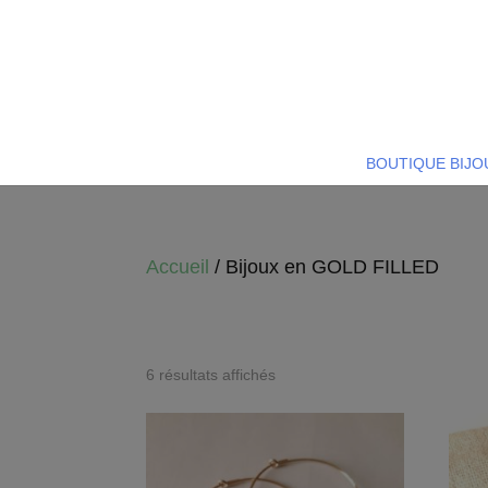
BOUTIQUE BIJO
Accueil
/ Bijoux en GOLD FILLED
6 résultats affichés