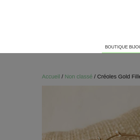
BOUTIQUE BIJO
Accueil
/
Non classé
/ Créoles Gold Fill