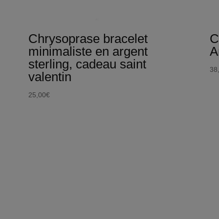
Chrysoprase bracelet
C
minimaliste en argent
A
sterling, cadeau saint
38
valentin
25,00
€