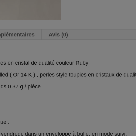
mplémentaires
Avis (0)
ies en cristal de qualité couleur Ruby
lled ( Or 14 K ) , perles style toupies en cristaux de qual
ds 0.37 g / pièce
ue .
 vendredi, dans un enveloppe à bulle, en mode suivi.