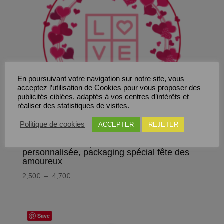
En poursuivant votre navigation sur notre site, vous
acceptez l’utilisation de Cookies pour vous proposer des
publicités ciblées, adaptés à vos centres d’intérêts et
réaliser des statistiques de visites.
Politique de cookies
ACCEPTER
REJETER
Sticker Love, étiquette autocollante
personnalisée, packaging spécial fête des
amoureux
Plage
2,50
€
–
4,70
€
de
prix :
2,50€
Save
à