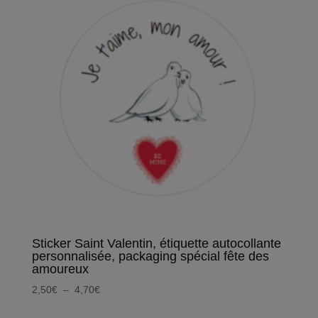
4,70€
Sticker Saint Valentin, étiquette autocollante
personnalisée, packaging spécial fête des
amoureux
Plage
2,50
€
–
4,70
€
de