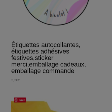
Étiquettes autocollantes,
étiquettes adhésives
festives,sticker
merci,emballage cadeaux,
emballage commande
2,20
€
Save