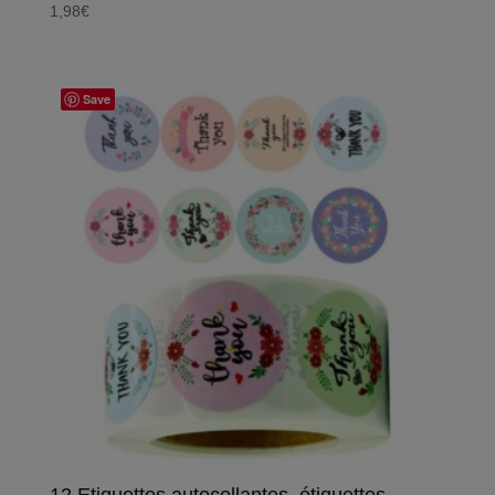
1,98
€
Save