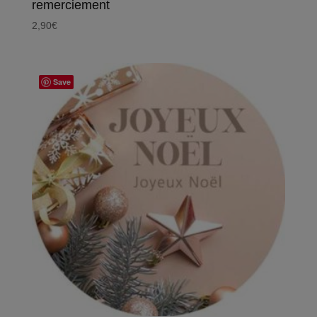
remerciement
2,90
€
Save