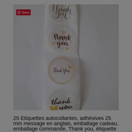
Save
25 Etiquettes autocollantes, adhésives 25
mm message en anglais, emballage cadeau,
emballage commande, Thank you, étiquette