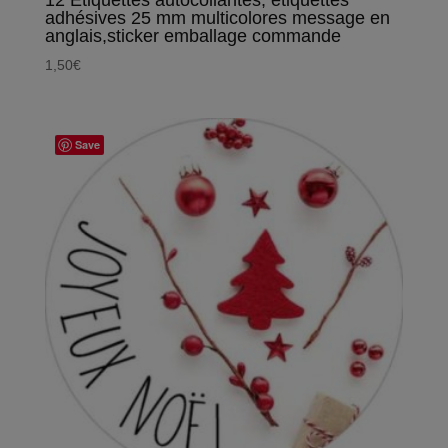
12 Etiquettes autocollantes, étiquettes
adhésives 25 mm multicolores message en
anglais,sticker emballage commande
1,50
€
Save