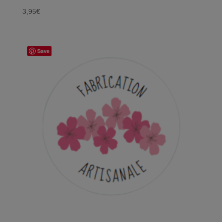
3,95
€
Save