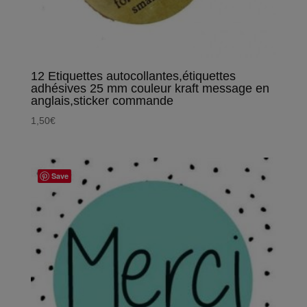
12 Etiquettes autocollantes,étiquettes
adhésives 25 mm couleur kraft message en
anglais,sticker commande
1,50
€
Save