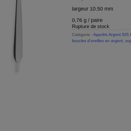
largeur 10.50 mm
0.76 g / paire
Rupture de stock
Catégorie :
Apprêts Argent 925
boucles d'oreilles en argent
,
sup