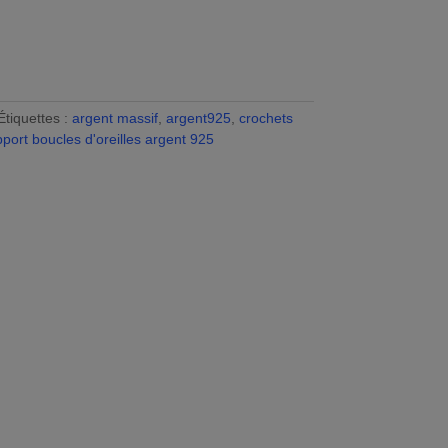
Étiquettes :
argent massif
,
argent925
,
crochets
port boucles d'oreilles argent 925