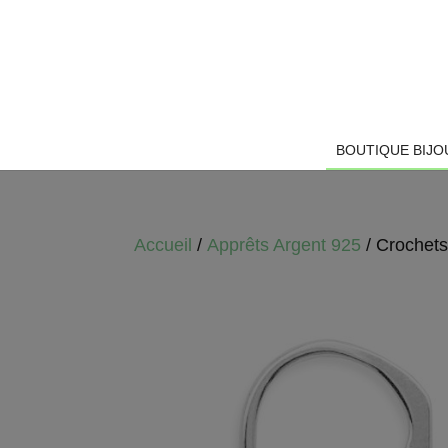
BOUTIQUE BIJO
Accueil
/
Apprêts Argent 925
/ Crochets