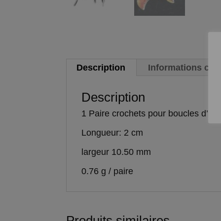
Description
Informations co
Description
1 Paire crochets pour boucles d’orei
Longueur: 2 cm
largeur 10.50 mm
0.76 g / paire
Produits similaires