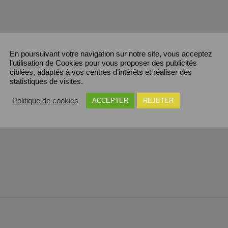
En poursuivant votre navigation sur notre site, vous acceptez
l’utilisation de Cookies pour vous proposer des publicités
mplémentaires
Avis (0)
ciblées, adaptés à vos centres d’intérêts et réaliser des
statistiques de visites.
Politique de cookies
ACCEPTER
REJETER
lle