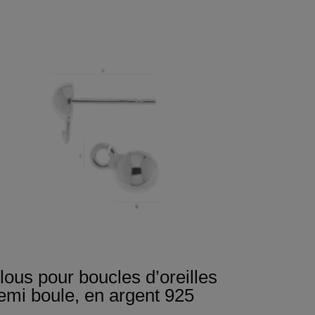
lous pour boucles d’oreilles
emi boule, en argent 925