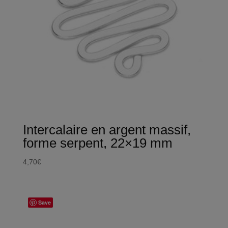
Intercalaire en argent massif,
forme serpent, 22×19 mm
4,70
€
Save