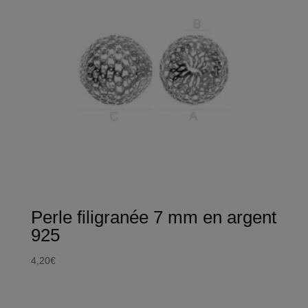
Perle filigranée 7 mm en argent
925
4,20
€