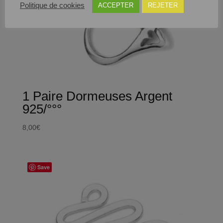
Politique de cookies
ACCEPTER
REJETER
1 Paire Dormeuses Argent
925/°°°
8,00
€
Save