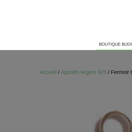
BOUTIQUE BIJO
Accueil
/
Apprêts Argent 925
/ Fermoir t