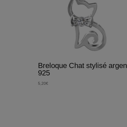
Breloque Chat stylisé argen
925
5,20
€