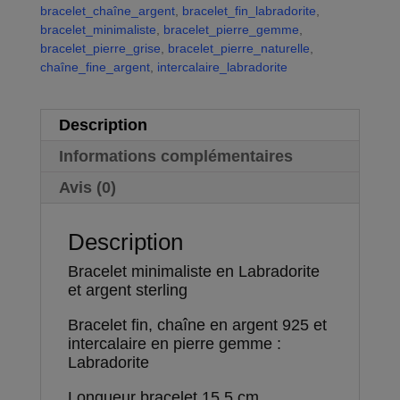
bracelet_chaîne_argent
,
bracelet_fin_labradorite
,
bracelet_minimaliste
,
bracelet_pierre_gemme
,
bracelet_pierre_grise
,
bracelet_pierre_naturelle
,
chaîne_fine_argent
,
intercalaire_labradorite
Description
Informations complémentaires
Avis (0)
Description
Bracelet minimaliste en Labradorite
et argent sterling
Bracelet fin, chaîne en argent 925 et
intercalaire en pierre gemme :
Labradorite
Longueur bracelet 15.5 cm