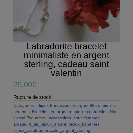
Labradorite bracelet
minimaliste en argent
sterling, cadeau saint
valentin
25,00
€
Rupture de stock
Catégories :
Bijoux Fantaisies en argent 925 et pierres
gemmes
,
Bracelets en argent et pierres naturelles
,
Non
classé
Étiquettes :
accessoires_pour_femmes
,
amateurs_de_bijoux_argent
,
bijoux_bohémes
,
bijoux_createur
,
bracelet_argent_sterling
,