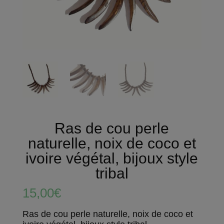
Ras de cou perle
naturelle, noix de coco et
ivoire végétal, bijoux style
tribal
15,00
€
Ras de cou perle naturelle, noix de coco et