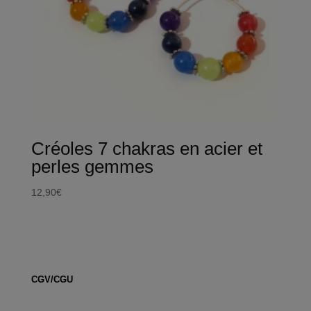
Créoles 7 chakras en acier et
perles gemmes
12,90
€
CGV/CGU