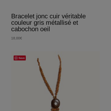
Bracelet jonc cuir véritable
couleur gris métallisé et
cabochon oeil
18,00
€
Save