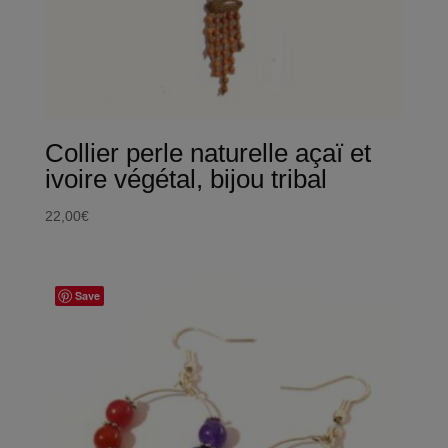
Collier perle naturelle açaï et
ivoire végétal, bijou tribal
22,00
€
Save