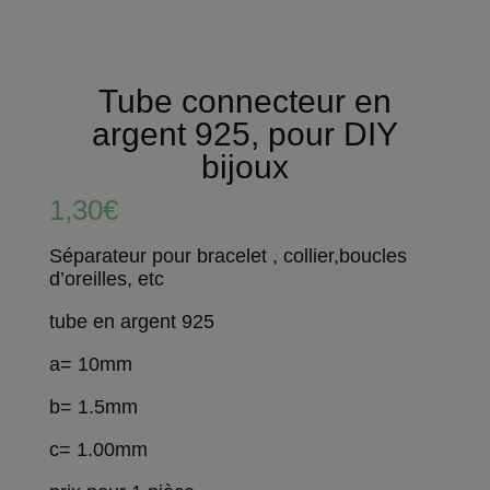
Tube connecteur en
argent 925, pour DIY
bijoux
1,30
€
Séparateur pour bracelet , collier,boucles
d’oreilles, etc
tube en argent 925
a= 10mm
b= 1.5mm
c= 1.00mm