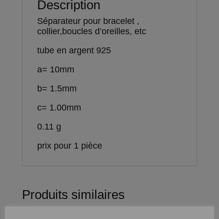
Description
Séparateur pour bracelet ,
collier,boucles d’oreilles, etc
tube en argent 925
a= 10mm
b= 1.5mm
c= 1.00mm
0.11 g
prix pour 1 pièce
Produits similaires