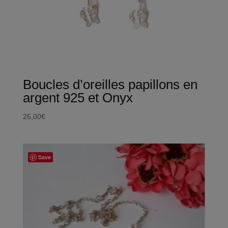
Boucles d’oreilles papillons en
argent 925 et Onyx
25,00
€
Save