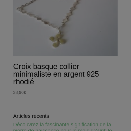
Croix basque collier
minimaliste en argent 925
rhodié
38,90
€
Articles récents
Découvrez la fascinante signification de la
pierre de naissance pour le mois d’Avril: le