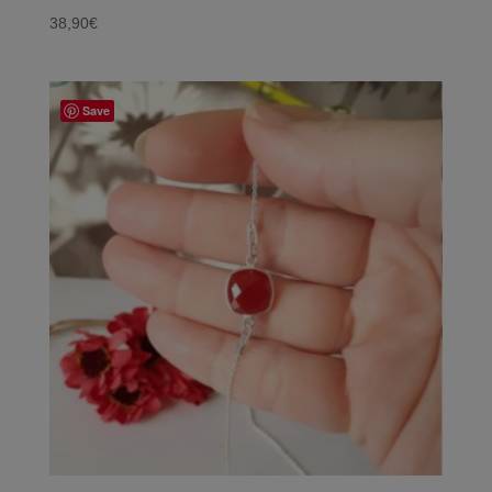
38,90
€
Save