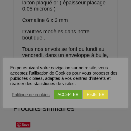
laiton plaqué or ( épaisseur placage
0.05 microns )
Cornaline 6 x 3 mm
D’autres modèles dans notre
boutique .
Tous nos envois se font du lundi au
vendredi, dans un enveloppe à bulle,
en mode suivi.
En poursuivant votre navigation sur notre site, vous
Nous restons à votre disposition
acceptez l’utilisation de Cookies pour vous proposer des
publicités ciblées, adaptés à vos centres d’intérêts et
pour tout complément d’information.
réaliser des statistiques de visites.
Politique de cookies
ACCEPTER
REJETER
Produits similaires
Save