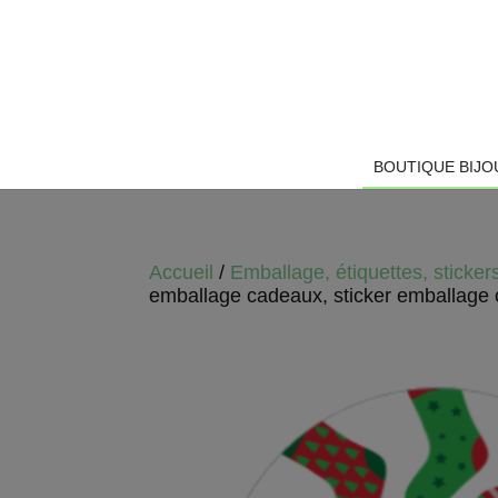
BOUTIQUE BIJO
Accueil
/
Emballage, étiquettes, sticker
emballage cadeaux, sticker emballag