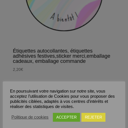
Étiquettes autocollantes, étiquettes
adhésives festives,sticker merci,emballage
cadeaux, emballage commande
2,20
€
En poursuivant votre navigation sur notre site, vous
Save
acceptez l’utilisation de Cookies pour vous proposer des
publicités ciblées, adaptés à vos centres d’intérêts et
réaliser des statistiques de visites.
Politique de cookies
ACCEPTER
REJETER