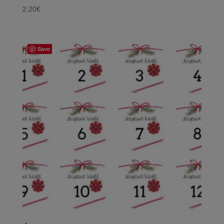
2,20
€
Save