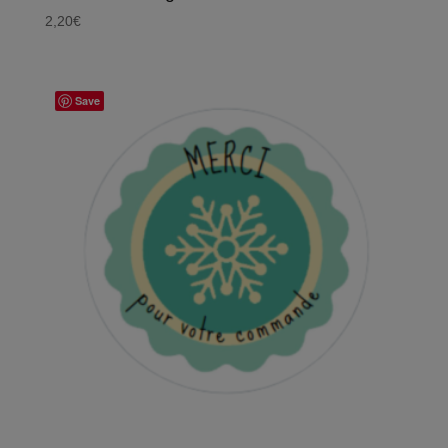
2,20
€
Save