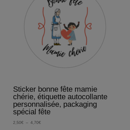
Sticker bonne fête mamie
chérie, étiquette autocollante
personnalisée, packaging
spécial fête
Plage
2,50
€
–
4,70
€
de