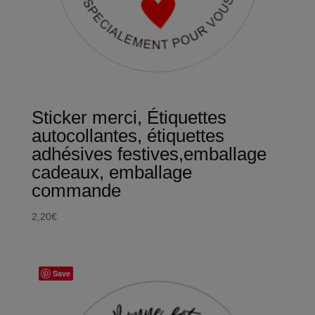
Sticker merci, Étiquettes
autocollantes, étiquettes
adhésives festives,emballage
cadeaux, emballage
commande
2,20
€
Save