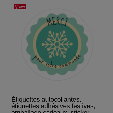
Save
Étiquettes autocollantes,
étiquettes adhésives festives,
emballage cadeaux, sticker