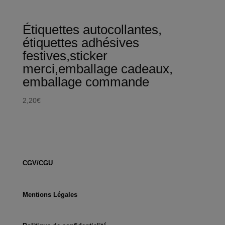
Étiquettes autocollantes,
étiquettes adhésives
festives,sticker
merci,emballage cadeaux,
emballage commande
2,20
€
CGV/CGU
Mentions Légales