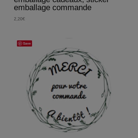
emballage commande
2,20
€
Save