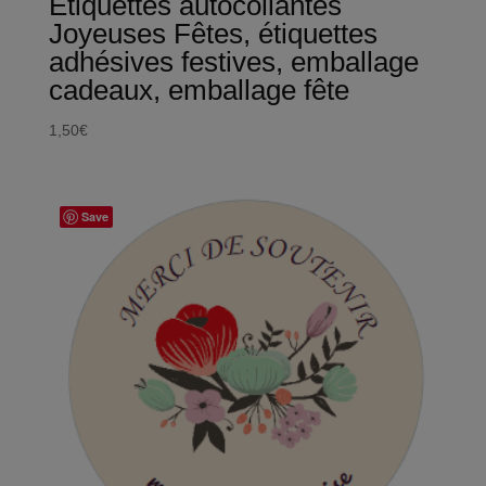
Etiquettes autocollantes
Joyeuses Fêtes, étiquettes
adhésives festives, emballage
cadeaux, emballage fête
1,50
€
Save